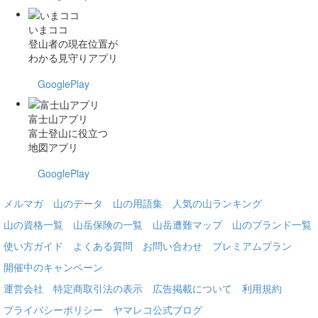
いまココ
登山者の現在位置が
わかる見守りアプリ
GooglePlay
富士山アプリ
富士登山に役立つ
地図アプリ
GooglePlay
メルマガ
山のデータ
山の用語集
人気の山ランキング
山の資格一覧
山岳保険の一覧
山岳遭難マップ
山のブランド一覧
使い方ガイド
よくある質問
お問い合わせ
プレミアムプラン
開催中のキャンペーン
運営会社
特定商取引法の表示
広告掲載について
利用規約
プライバシーポリシー
ヤマレコ公式ブログ