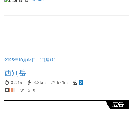
2025年10月04日 （日帰り）
西別岳
02:45
6.3km
541m
2
31
5
0
広告