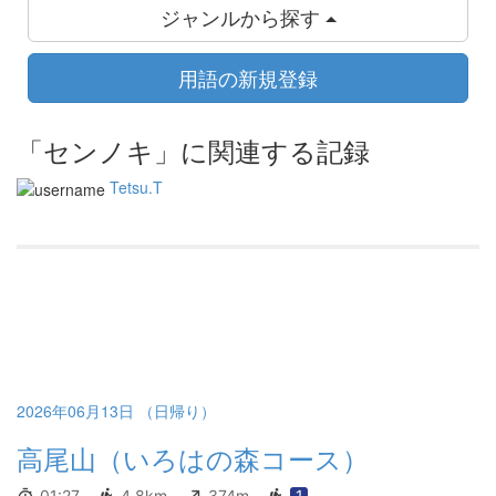
ジャンルから探す
用語の新規登録
「センノキ」に関連する記録
Tetsu.T
2026年06月13日 （日帰り）
高尾山（いろはの森コース）
01:27
4.8km
374m
1