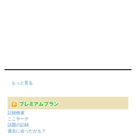
もっと見る
記録検索
ここサーチ
話題の記録
過去に会ったかも？