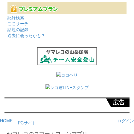
記録検索
ここサーチ
話題の記録
過去に会ったかも？
広告
HOME
ログイン
PCサイト
－ ヤマレコのスマートフォンアプリ －