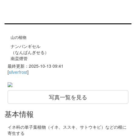
山の植物
ナンバンギセル
（なんばんぎせる）
南蛮煙管
最終更新：2025-10-13 09:41
[
silverfrost
]
写真一覧を見る
基本情報
イネ科の単子葉植物（イネ、ススキ、サトウキビ）などの根に
寄生する