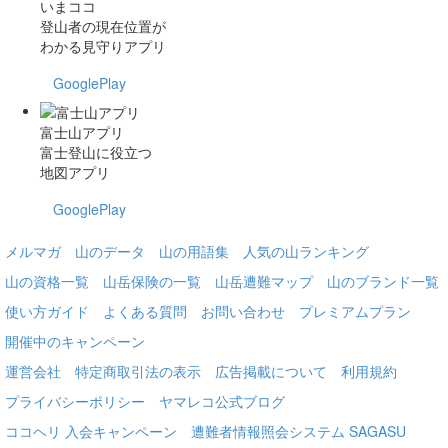
いまココ
登山者の現在位置が
わかる見守りアプリ
GooglePlay
富士山アプリ
富士登山に役立つ
地図アプリ
GooglePlay
メルマガ
山のデータ
山の用語集
人気の山ランキング
山の資格一覧
山岳保険の一覧
山岳遭難マップ
山のブランド一覧
使い方ガイド
よくある質問
お問い合わせ
プレミアムプラン
開催中のキャンペーン
運営会社
特定商取引法の表示
広告掲載について
利用規約
プライバシーポリシー
ヤマレコ公式ブログ
ココヘリ 入会キャンペーン
遭難者情報照会システム SAGASU