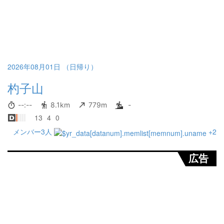
2026年08月01日 （日帰り）
杓子山
--:--
8.1km
779m
-
13
4
0
メンバー3人
+2
広告