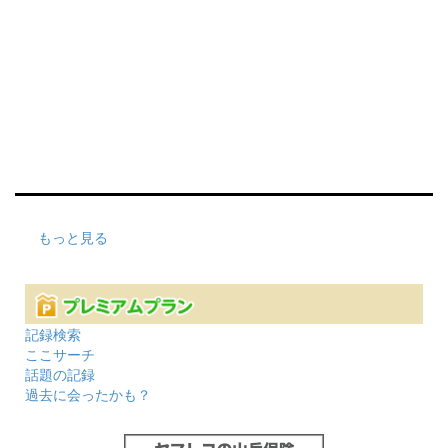
もっと見る
記録検索
ここサーチ
話題の記録
過去に会ったかも？