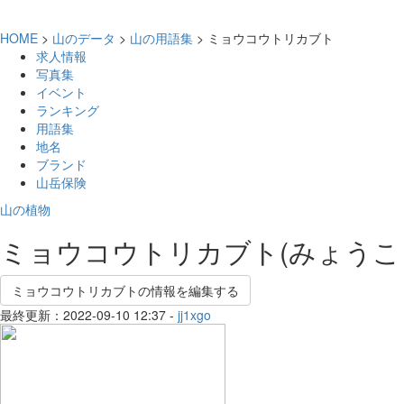
HOME
>
山のデータ
>
山の用語集
> ミョウコウトリカブト
求人情報
写真集
イベント
ランキング
用語集
地名
ブランド
山岳保険
山の植物
ミョウコウトリカブト(みょうこ
ミョウコウトリカブトの情報を編集する
最終更新：2022-09-10 12:37 -
jj1xgo