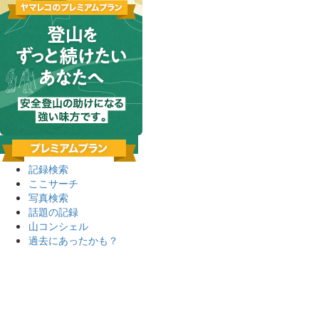
記録検索
ここサーチ
写真検索
話題の記録
山コンシェル
過去にあったかも？