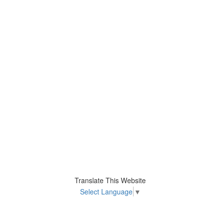
Translate This Website
Select Language
▼