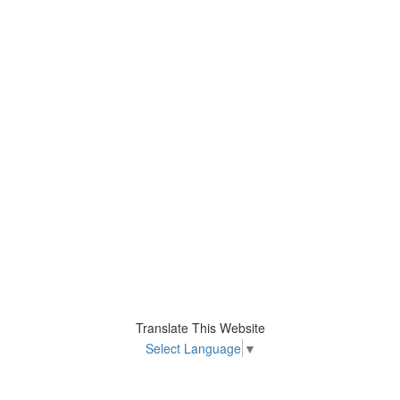
Translate This Website
Select Language
▼