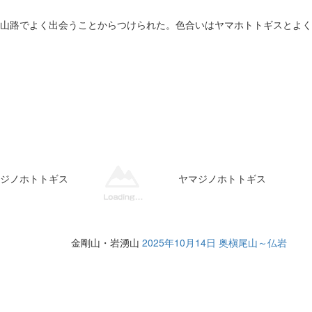
山路でよく出会うことからつけられた。色合いはヤマホトトギスとよく
ジノホトトギス
ヤマジノホトトギス
金剛山・岩湧山
2025年10月14日 奥槇尾山～仏岩