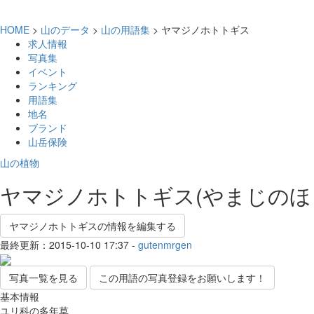
HOME
>
山のデータ
>
山の用語集
> ヤマジノホトトギス
求人情報
写真集
イベント
ランキング
用語集
地名
ブランド
山岳保険
山の植物
ヤマジノホトトギス(やまじのほ
ヤマジノホトトギスの情報を編集する
最終更新：2015-10-10 17:37 -
gutenmrgen
写真一覧を見る
この用語の写真登録をお願いします！
基本情報
ユリ科の多年草