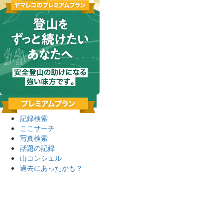
記録検索
ここサーチ
写真検索
話題の記録
山コンシェル
過去にあったかも？