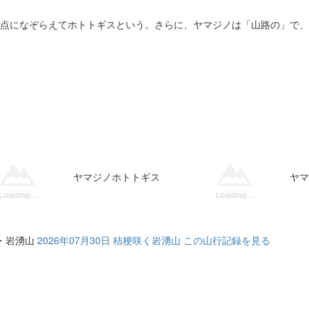
点になぞらえてホトトギスという。さらに、ヤマジノは「山路の」で、
ヤマジノホトトギス
ヤマ
・岩湧山
2026年07月30日 桔梗咲く岩湧山
この山行記録を見る