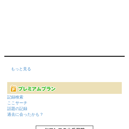
もっと見る
記録検索
ここサーチ
話題の記録
過去に会ったかも？