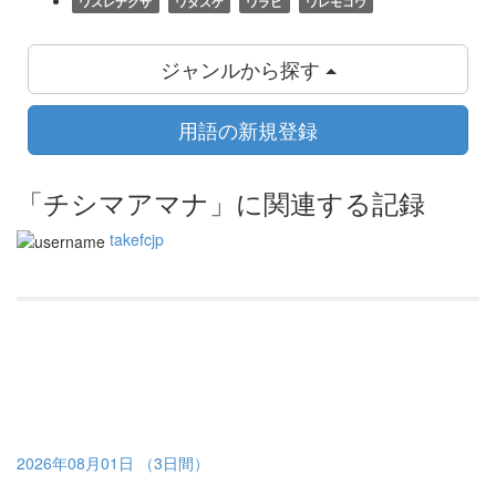
ワスレナグサ
ワタスゲ
ワラビ
ワレモコウ
ジャンルから探す
用語の新規登録
「チシマアマナ」に関連する記録
takefcjp
2026年08月01日 （3日間）